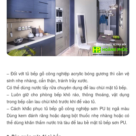
– Đối với tủ bếp gỗ công nghiệp acrylic bóng gương thì cần vệ
sinh nhẹ nhàng, cẩn thận, tránh trầy xước.
Có thể dùng nước tẩy rửa chuyên dụng để lau chùi mặt tủ bếp.
– Luôn giữ cho phòng bếp khô ráo, thông thoáng, vật dụng
trong bếp cần lau chùi khô trước khi để vào tủ.
– Cách khắc phục tủ bếp gỗ công nghiệp sơn PU bị ngả màu
Dùng kem đánh răng hoặc dạng bột thuốc nhẹ nhàng hoặc có
thể dùng khăn thấm nước trà tàu để lau bề mặt tủ bếp sơn PU.