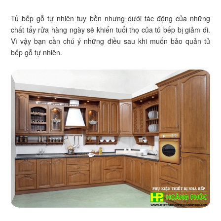
Tủ bếp gỗ tự nhiên tuy bền nhưng dưới tác động của những
chất tẩy rửa hàng ngày sẽ khiến tuổi thọ của tủ bếp bị giảm đi.
Vì vậy bạn cần chú ý những điều sau khi muốn bảo quản tủ
bếp gỗ tự nhiên.