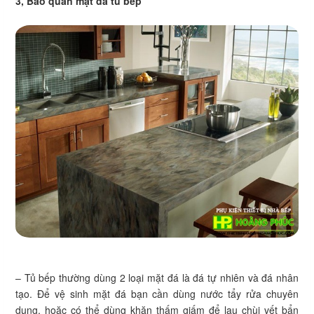
3, Bảo quản mặt đá tủ bếp
– Tủ bếp thường dùng 2 loại mặt đá là đá tự nhiên và đá nhân
tạo. Để vệ sinh mặt đá bạn cần dùng nước tẩy rửa chuyên
dụng, hoặc có thể dùng khăn thấm giấm để lau chùi vết bẩn