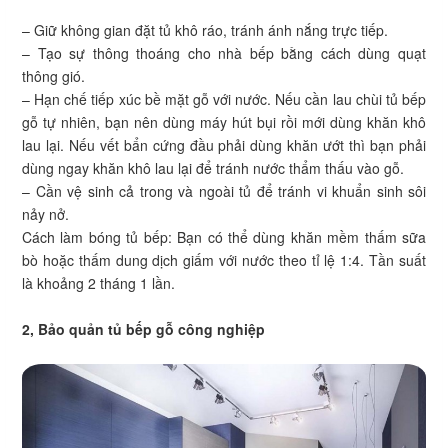
– Giữ không gian đặt tủ khô ráo, tránh ánh nắng trực tiếp.
– Tạo sự thông thoáng cho nhà bếp bằng cách dùng quạt
thông gió.
– Hạn chế tiếp xúc bề mặt gỗ với nước. Nếu cần lau chùi tủ bếp
gỗ tự nhiên, bạn nên dùng máy hút bụi rồi mới dùng khăn khô
lau lại. Nếu vết bẩn cứng đầu phải dùng khăn ướt thì bạn phải
dùng ngay khăn khô lau lại để tránh nước thẩm thấu vào gỗ.
– Cần vệ sinh cả trong và ngoài tủ để tránh vi khuẩn sinh sôi
nảy nở.
Cách làm bóng tủ bếp: Bạn có thể dùng khăn mềm thấm sữa
bò hoặc thấm dung dịch giấm với nước theo tỉ lệ 1:4. Tần suất
là khoảng 2 tháng 1 lần.
2, Bảo quản tủ bếp gỗ công nghiệp