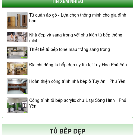
TIN XEM NHIỀU
Tủ quần áo gỗ - Lựa chọn thông minh cho gia đình
bạn
Nhà đẹp và sang trọng với phụ kiện tủ bếp thông
minh
Thiết kế tủ bếp tone màu trắng sang trọng
Địa chỉ đóng tủ bếp đẹp uy tín tại Tuy Hòa Phú Yên
Hoàn thiện công trình nhà bếp ở Tuy An - Phú Yên
Công trình tủ bếp acrylic chữ L tại Sông Hinh - Phú
Yên
TỦ BẾP ĐẸP