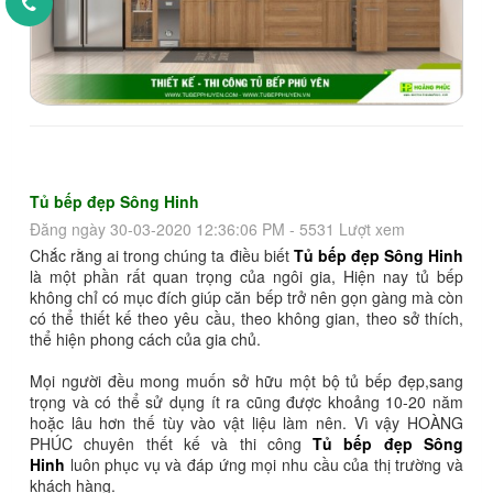
Tủ bếp đẹp Sông Hinh
Đăng ngày 30-03-2020 12:36:06 PM - 5531 Lượt xem
Chắc rằng ai trong chúng ta điều biết
Tủ bếp đẹp Sông Hinh
là một phần rất quan trọng của ngôi gia, Hiện nay tủ bếp
không chỉ có mục đích giúp căn bếp trở nên gọn gàng mà còn
có thể thiết kế theo yêu cầu, theo không gian, theo sở thích,
thể hiện phong cách của gia chủ.
Mọi người đều mong muốn sở hữu một bộ tủ bếp đẹp,sang
trọng và có thể sử dụng ít ra cũng được khoảng 10-20 năm
hoặc lâu hơn thế tùy vào vật liệu làm nên. Vì vậy HOÀNG
PHÚC chuyên thết kế và thi công
Tủ bếp đẹp Sông
Hinh
luôn phục vụ và đáp ứng mọi nhu cầu của thị trường và
khách hàng.