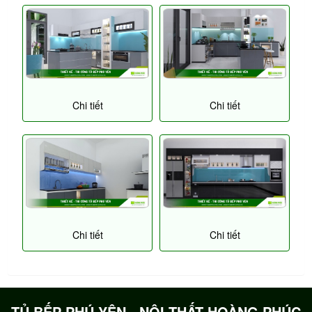
Chi tiết
Chi tiết
Chi tiết
Chi tiết
TỦ BẾP PHÚ YÊN - NỘI THẤT HOÀNG PHÚC