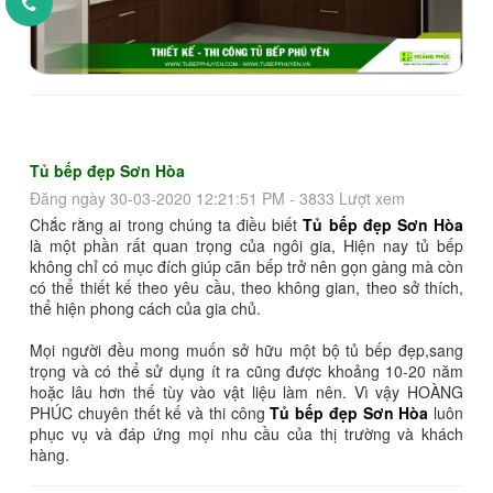
Tủ bếp đẹp Sơn Hòa
Đăng ngày 30-03-2020 12:21:51 PM - 3833 Lượt xem
Chắc rằng ai trong chúng ta điều biết
Tủ bếp đẹp Sơn Hòa
là một phần rất quan trọng của ngôi gia, Hiện nay tủ bếp
không chỉ có mục đích giúp căn bếp trở nên gọn gàng mà còn
có thể thiết kế theo yêu cầu, theo không gian, theo sở thích,
thể hiện phong cách của gia chủ.
Mọi người đều mong muốn sở hữu một bộ tủ bếp đẹp,sang
trọng và có thể sử dụng ít ra cũng được khoảng 10-20 năm
hoặc lâu hơn thế tùy vào vật liệu làm nên. Vì vậy HOÀNG
PHÚC chuyên thết kế và thi công
Tủ bếp đẹp Sơn Hòa
luôn
phục vụ và đáp ứng mọi nhu cầu của thị trường và khách
hàng.