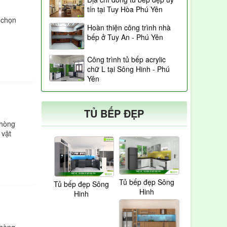
tín tại Tuy Hòa Phú Yên
a chọn
Hoàn thiện công trình nhà
bếp ở Tuy An - Phú Yên
Công trình tủ bếp acrylic
chữ L tại Sông Hinh - Phú
Yên
TỦ BẾP ĐẸP
phòng
 vật
Tủ bếp đẹp Sông
Tủ bếp đẹp Sông
Hinh
Hinh
phòng