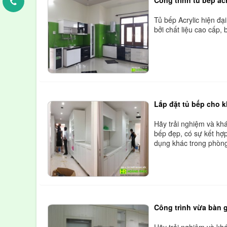
Tủ bếp Acrylic hiện đạ
bởi chất liệu cao cấp,
Lắp đặt tủ bếp cho 
Hãy trải nghiệm và k
bếp đẹp, có sự kết hợp
dụng khác trong phòn
Công trình vừa bàn g
Hãy trải nghiệm và k