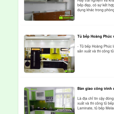
bếp đẹp, có sự kết hợp
dụng khác trong phòng
Tủ bếp Hoàng Phúc v
- Tủ bếp Hoàng Phúc là
sản xuất và thi công t
Bàn giao công trình 
Là địa chỉ tin cậy đóng
xuất và thi công tủ bế
Laminate, tủ bếp Mela