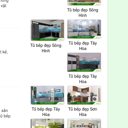
 vật
Tủ bếp đẹp Sông
Hinh
Tủ bếp đẹp Tây
Tủ bếp đẹp Sông
Hòa
Hinh
t kế,
Tủ bếp đẹp Tây
Hòa
Tủ bếp đẹp Tây
Tủ bếp đẹp Sơn
, sản
Hòa
Hòa
tủ bếp