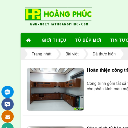
GIỚI THIỆU
TỦ BẾP MỚI
TIN TỨ
Trang nhất
Bài viết
Đã thực hiện
Hoàn thiện công tr
Công trình gồm tất cả t
còn phần kính màu mặ
Công trình tủ bếp ac