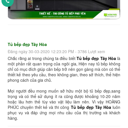
Tủ bếp đẹp Tây Hòa
Đăng ngày 30-03-2020 12:23:20 PM - 3786 Lượt xem
Chắc rằng ai trong chúng ta điều biết
Tủ bếp đẹp Tây Hòa
là
một phần rất quan trọng của ngôi gia, Hiện nay tủ bếp không
chỉ có mục đích giúp căn bếp trở nên gọn gàng mà còn có thể
thiết kế theo yêu cầu, theo không gian, theo sở thích, thể hiện
phong cách của gia chủ.
Mọi người đều mong muốn sở hữu một bộ tủ bếp đẹp,sang
trọng và có thể sử dụng ít ra cũng được khoảng 10-20 năm
hoặc lâu hơn thế tùy vào vật liệu làm nên. Vì vậy HOÀNG
PHÚC chuyên thết kế và thi công
Tủ bếp đẹp Tây Hòa
luôn
phục vụ và đáp ứng mọi nhu cầu của thị trường và khách
hàng.