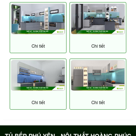
Chi tiết
Chi tiết
Chi tiết
Chi tiết
TỦ BẾP PHÚ YÊN - NỘI THẤT HOÀNG PHÚC