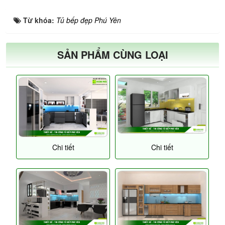
Từ khóa:
Tủ bếp đẹp Phú Yên
SẢN PHẨM CÙNG LOẠI
Chi tiết
Chi tiết