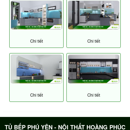
Chi tiết
Chi tiết
Chi tiết
Chi tiết
TỦ BẾP PHÚ YÊN - NỘI THẤT HOÀNG PHÚC