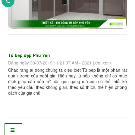
Tủ bếp đẹp Phú Yên
Đăng ngày 30-07-2019 11:21:37 AM - 2021 Lượt xem
Chắc rằng ai trong chúng ta điều biết Tủ bếp là một phần rất
quan trọng của ngôi gia, Hiện nay tủ bếp không chỉ có mục
đích giúp căn bếp trở nên gọn gàng mà còn có thể thiết kế
theo yêu cầu, theo không gian, theo sở thích, thể hiện phong
cách của gia chủ.